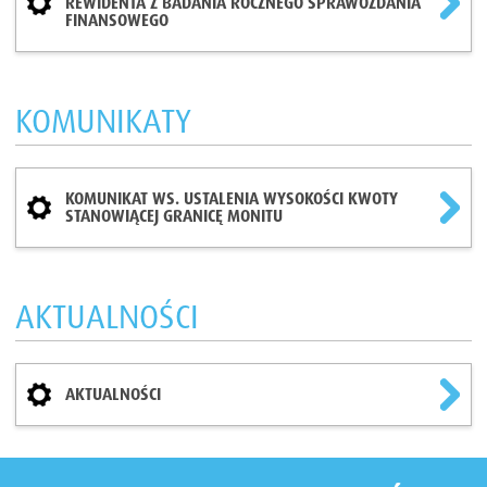
REWIDENTA Z BADANIA ROCZNEGO SPRAWOZDANIA
FINANSOWEGO
KOMUNIKATY
KOMUNIKAT WS. USTALENIA WYSOKOŚCI KWOTY
STANOWIĄCEJ GRANICĘ MONITU
AKTUALNOŚCI
AKTUALNOŚCI