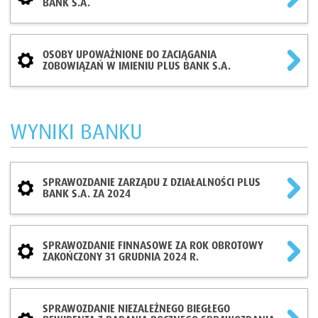
BANK S.A.
OSOBY UPOWAŻNIONE DO ZACIĄGANIA
ZOBOWIĄZAŃ W IMIENIU PLUS BANK S.A.
WYNIKI BANKU
SPRAWOZDANIE ZARZĄDU Z DZIAŁALNOŚCI PLUS
BANK S.A. ZA 2024
SPRAWOZDANIE FINNASOWE ZA ROK OBROTOWY
ZAKOŃCZONY 31 GRUDNIA 2024 R.
SPRAWOZDANIE NIEZALEŻNEGO BIEGŁEGO