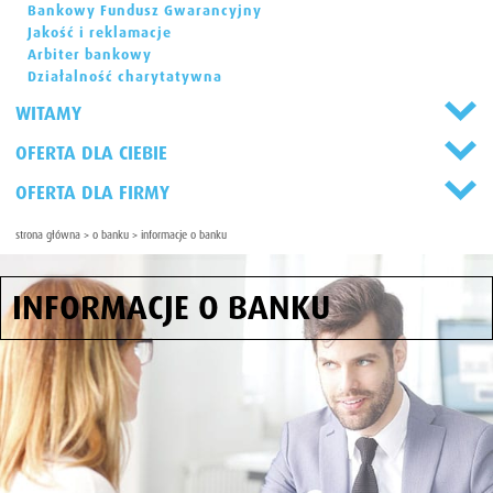
Bankowy Fundusz Gwarancyjny
Jakość i reklamacje
Arbiter bankowy
Działalność charytatywna
WITAMY
OFERTA DLA CIEBIE
OFERTA DLA FIRMY
strona główna
>
o banku
>
informacje o banku
INFORMACJE O BANKU