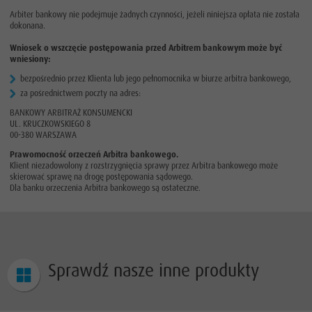
Arbiter bankowy nie podejmuje żadnych czynności, jeżeli niniejsza opłata nie została
dokonana.
Wniosek o wszczęcie postępowania przed Arbitrem bankowym może być
wniesiony:
bezpośrednio przez Klienta lub jego pełnomocnika w biurze arbitra bankowego,
za pośrednictwem poczty na adres:
BANKOWY ARBITRAŻ KONSUMENCKI
UL. KRUCZKOWSKIEGO 8
00-380 WARSZAWA
Prawomocność orzeczeń Arbitra bankowego.
Klient niezadowolony z rozstrzygnięcia sprawy przez Arbitra bankowego może
skierować sprawę na drogę postępowania sądowego.
Dla banku orzeczenia Arbitra bankowego są ostateczne.
Sprawdź nasze
inne produkty