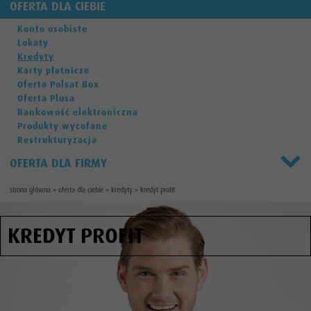
OFERTA DLA CIEBIE
Konto osobiste
Lokaty
Kredyty
Karty płatnicze
Oferta Polsat Box
Oferta Plusa
Bankowość elektroniczna
Produkty wycofane
Restrukturyzacja
OFERTA DLA FIRMY
strona główna
>
oferta dla ciebie
>
kredyty
>
kredyt profit
KREDYT PROFIT