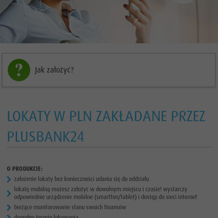
Jak założyć?
LOKATY W PLN ZAKŁADANE PRZEZ
PLUSBANK24
O PRODUKCIE:
założenie lokaty bez konieczności udania się do oddziału
lokatę mobilną możesz założyć w dowolnym miejscu i czasie! wystarczy
odpowiednie urządzenie mobilne (smartfon/tablet) i dostęp do sieci internet
bieżące monitorowanie stanu swoich finansów
dogodny termin lokowania