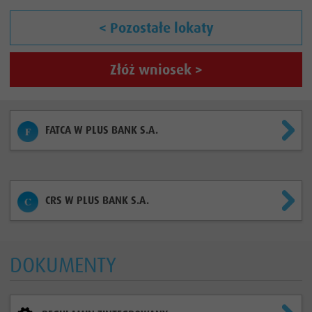
< Pozostałe lokaty
Złóż wniosek >
FATCA W PLUS BANK S.A.
CRS W PLUS BANK S.A.
DOKUMENTY