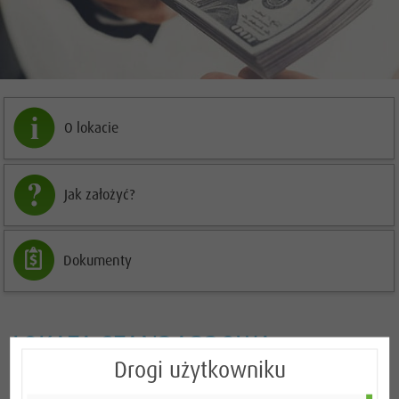
O lokacie
Jak założyć?
Dokumenty
LOKATA STANDARDOWA
Drogi użytkowniku
WALUTOWA