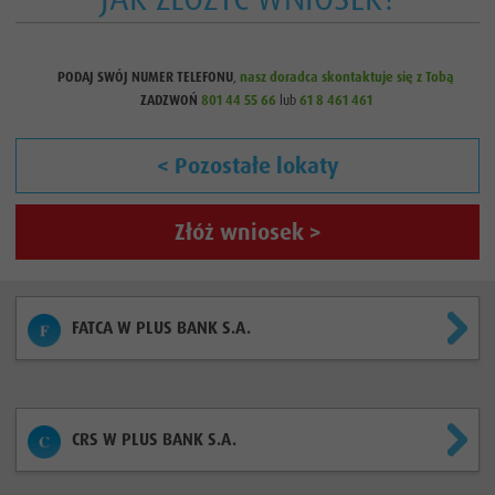
PODAJ SWÓJ NUMER TELEFONU
,
nasz doradca skontaktuje się z Tobą
ZADZWOŃ
801 44 55 66
lub
61 8 461 461
< Pozostałe lokaty
Złóż wniosek >
FATCA W PLUS BANK S.A.
CRS W PLUS BANK S.A.