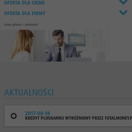
OFERTA DLA CIEBIE
OFERTA DLA FIRMY
strona główna
>
aktualności
AKTUALNOŚCI
2017-08-18
KREDYT PLUSBANKU WYRÓŻNIONY PRZEZ TOTALMONEY.