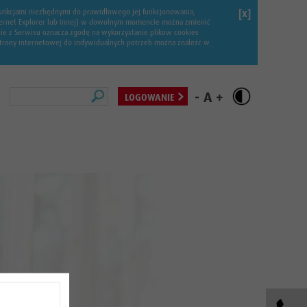
 funkcjami niezbędnymi do prawidłowego jej funkcjonowania,
[x]
Internet Explorer lub innej) w dowolnym momencie można zmienić
nie z Serwisu oznacza zgodę na wykorzystanie plików cookies
 strony internetowej do indywidualnych potrzeb można znaleźć w
Szukaj
-
A
+
LOGOWANIE